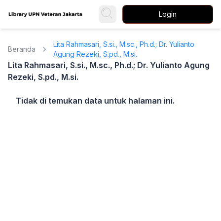
Login
Lita Rahmasari, S.si., M.sc., Ph.d.; Dr. Yulianto
Beranda
Agung Rezeki, S.pd., M.si.
Lita Rahmasari, S.si., M.sc., Ph.d.; Dr. Yulianto Agung
Rezeki, S.pd., M.si.
Tidak di temukan data untuk halaman ini.