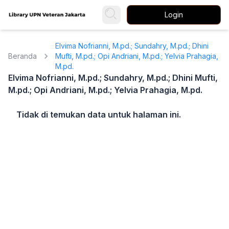
Login
Elvima Nofrianni, M.pd.; Sundahry, M.pd.; Dhini
Beranda
Mufti, M.pd.; Opi Andriani, M.pd.; Yelvia Prahagia,
M.pd.
Elvima Nofrianni, M.pd.; Sundahry, M.pd.; Dhini Mufti,
M.pd.; Opi Andriani, M.pd.; Yelvia Prahagia, M.pd.
Tidak di temukan data untuk halaman ini.