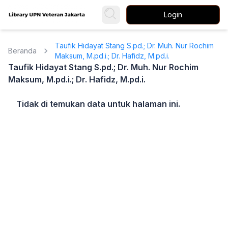
Login
Taufik Hidayat Stang S.pd.; Dr. Muh. Nur Rochim
Beranda
Maksum, M.pd.i.; Dr. Hafidz, M.pd.i.
Taufik Hidayat Stang S.pd.; Dr. Muh. Nur Rochim
Maksum, M.pd.i.; Dr. Hafidz, M.pd.i.
Tidak di temukan data untuk halaman ini.