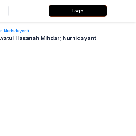
Login
r; Nurhidayanti
swatul Hasanah Mihdar; Nurhidayanti