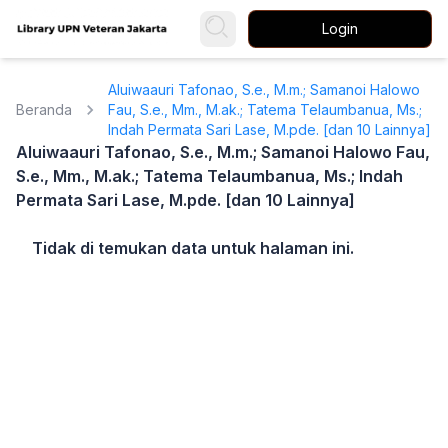
Login
Aluiwaauri Tafonao, S.e., M.m.; Samanoi Halowo
Beranda
Fau, S.e., Mm., M.ak.; Tatema Telaumbanua, Ms.;
Indah Permata Sari Lase, M.pde. [dan 10 Lainnya]
Aluiwaauri Tafonao, S.e., M.m.; Samanoi Halowo Fau,
S.e., Mm., M.ak.; Tatema Telaumbanua, Ms.; Indah
Permata Sari Lase, M.pde. [dan 10 Lainnya]
Tidak di temukan data untuk halaman ini.