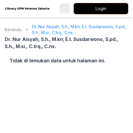
Login
Dr. Nur Aisyah, S.h., M.kn; E.t. Susdarwono, S.pd.,
Beranda
S.h., M.si., C.trq., C.ns.
Dr. Nur Aisyah, S.h., M.kn; E.t. Susdarwono, S.pd.,
S.h., M.si., C.trq., C.ns.
Tidak di temukan data untuk halaman ini.