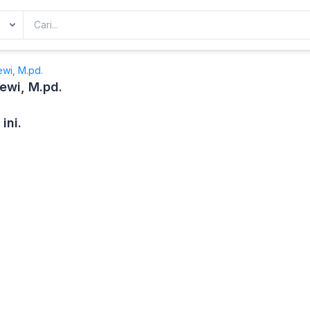
ewi, M.pd.
Dewi, M.pd.
ini.