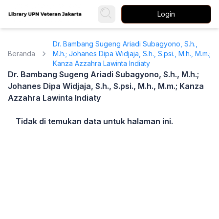
Login
Dr. Bambang Sugeng Ariadi Subagyono, S.h.,
Beranda
M.h.; Johanes Dipa Widjaja, S.h., S.psi., M.h., M.m.;
Kanza Azzahra Lawinta Indiaty
Dr. Bambang Sugeng Ariadi Subagyono, S.h., M.h.;
Johanes Dipa Widjaja, S.h., S.psi., M.h., M.m.; Kanza
Azzahra Lawinta Indiaty
Tidak di temukan data untuk halaman ini.