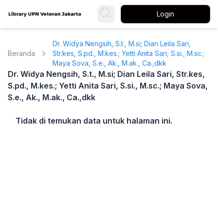
Login
Dr. Widya Nengsih, S.t., M.si; Dian Leila Sari,
Beranda
Str.kes, S.pd., M.kes.; Yetti Anita Sari, S.si., M.sc.;
Maya Sova, S.e., Ak., M.ak., Ca.,dkk
Dr. Widya Nengsih, S.t., M.si; Dian Leila Sari, Str.kes,
S.pd., M.kes.; Yetti Anita Sari, S.si., M.sc.; Maya Sova,
S.e., Ak., M.ak., Ca.,dkk
Tidak di temukan data untuk halaman ini.