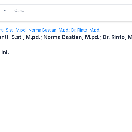
i, S.st., M.pd.; Norma Bastian, M.pd.; Dr. Rinto, M.pd.
nti, S.st., M.pd.; Norma Bastian, M.pd.; Dr. Rinto, 
ini.