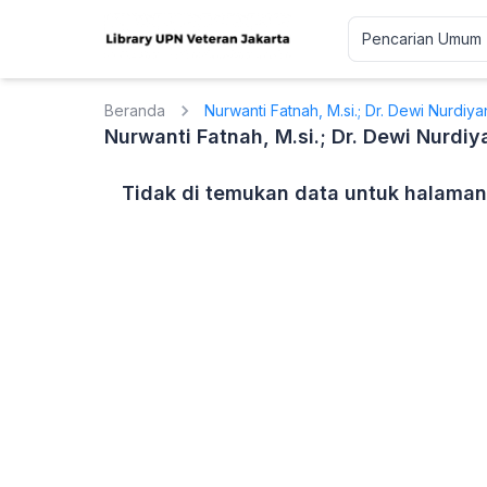
Beranda
Nurwanti Fatnah, M.si.; Dr. Dewi Nurdiyant
Nurwanti Fatnah, M.si.; Dr. Dewi Nurdiya
Tidak di temukan data untuk halaman 