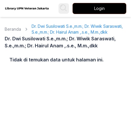
Login
Dr. Dwi Susilowati S.e.,m.m.; Dr. Wiwik Saraswati,
Beranda
S.e.,m.m.; Dr. Hairul Anam ,.s.e., M.m.,dkk
Dr. Dwi Susilowati S.e.,m.m.; Dr. Wiwik Saraswati,
S.e.,m.m.; Dr. Hairul Anam ,.s.e., M.m.,dkk
Tidak di temukan data untuk halaman ini.