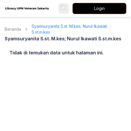
Login
Syamsuryanita S.st. M.kes; Nurul Ikawati
Beranda
S.st.m.kes
Syamsuryanita S.st. M.kes; Nurul Ikawati S.st.m.kes
Tidak di temukan data untuk halaman ini.