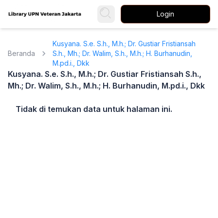
Login
Kusyana. S.e. S.h., M.h.; Dr. Gustiar Fristiansah
Beranda
S.h., Mh.; Dr. Walim, S.h., M.h.; H. Burhanudin,
M.pd.i., Dkk
Kusyana. S.e. S.h., M.h.; Dr. Gustiar Fristiansah S.h.,
Mh.; Dr. Walim, S.h., M.h.; H. Burhanudin, M.pd.i., Dkk
Tidak di temukan data untuk halaman ini.