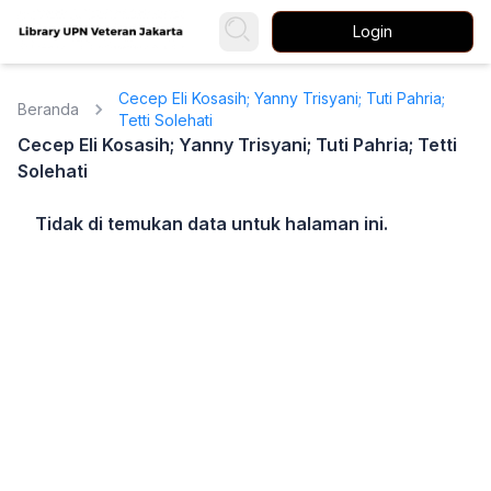
Login
Cecep Eli Kosasih; Yanny Trisyani; Tuti Pahria;
Beranda
Tetti Solehati
Cecep Eli Kosasih; Yanny Trisyani; Tuti Pahria; Tetti
Solehati
Tidak di temukan data untuk halaman ini.