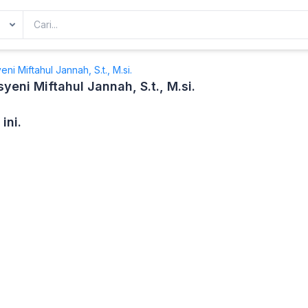
eni Miftahul Jannah, S.t., M.si.
syeni Miftahul Jannah, S.t., M.si.
ini.