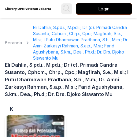
Login
Eli Dahlia, S.pd.i., M.pd.i.; Dr (c). Primadi Candra
Susanto, Cphcm., Chrp., Cpc.; Magfirah, S.e.,
M.si.; I Putu Dharmawan Pradhana, S.h., M.m.; Dr.
Beranda
Amni Zarkasyi Rahman, S.a.p., M.si.; Farid
Agushybana, S.km., Dea., Ph.d.; Dr. Drs. Djoko
Siswanto Mu
Eli Dahlia, S.pd.i., M.pd.i.; Dr (c). Primadi Candra
Susanto, Cphcm., Chrp., Cpc.; Magfirah, S.e., M.si.; I
Putu Dharmawan Pradhana, S.h., M.m.; Dr. Amni
Zarkasyi Rahman, S.a.p., M.si.; Farid Agushybana,
S.km., Dea., Ph.d.; Dr. Drs. Djoko Siswanto Mu
K