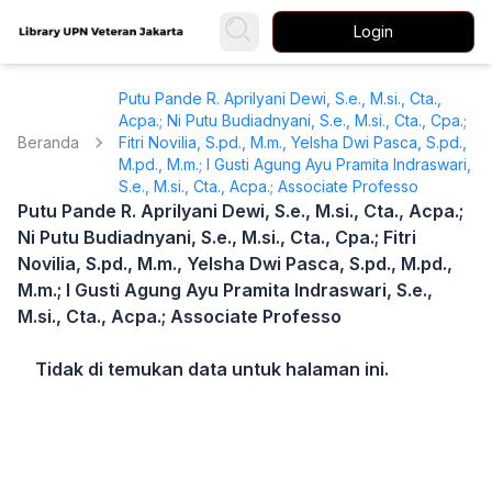
Login
Putu Pande R. Aprilyani Dewi, S.e., M.si., Cta.,
Acpa.; Ni Putu Budiadnyani, S.e., M.si., Cta., Cpa.;
Beranda
Fitri Novilia, S.pd., M.m., Yelsha Dwi Pasca, S.pd.,
M.pd., M.m.; I Gusti Agung Ayu Pramita Indraswari,
S.e., M.si., Cta., Acpa.; Associate Professo
Putu Pande R. Aprilyani Dewi, S.e., M.si., Cta., Acpa.;
Ni Putu Budiadnyani, S.e., M.si., Cta., Cpa.; Fitri
Novilia, S.pd., M.m., Yelsha Dwi Pasca, S.pd., M.pd.,
M.m.; I Gusti Agung Ayu Pramita Indraswari, S.e.,
M.si., Cta., Acpa.; Associate Professo
Tidak di temukan data untuk halaman ini.