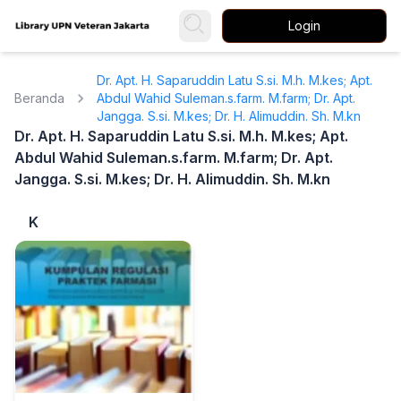
Login
Dr. Apt. H. Saparuddin Latu S.si. M.h. M.kes; Apt.
Beranda
Abdul Wahid Suleman.s.farm. M.farm; Dr. Apt.
Jangga. S.si. M.kes; Dr. H. Alimuddin. Sh. M.kn
Dr. Apt. H. Saparuddin Latu S.si. M.h. M.kes; Apt.
Abdul Wahid Suleman.s.farm. M.farm; Dr. Apt.
Jangga. S.si. M.kes; Dr. H. Alimuddin. Sh. M.kn
K