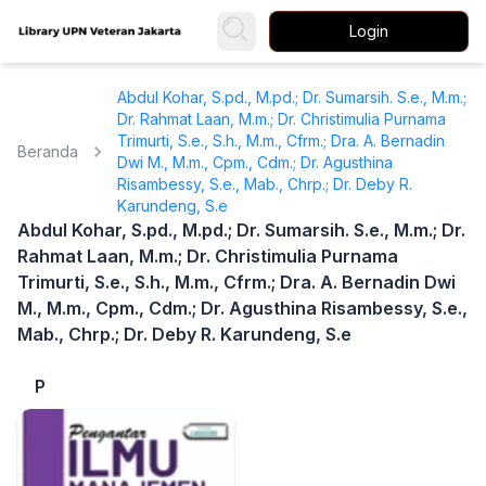
Login
Abdul Kohar, S.pd., M.pd.; Dr. Sumarsih. S.e., M.m.;
Dr. Rahmat Laan, M.m.; Dr. Christimulia Purnama
Trimurti, S.e., S.h., M.m., Cfrm.; Dra. A. Bernadin
Beranda
Dwi M., M.m., Cpm., Cdm.; Dr. Agusthina
Risambessy, S.e., Mab., Chrp.; Dr. Deby R.
Karundeng, S.e
Abdul Kohar, S.pd., M.pd.; Dr. Sumarsih. S.e., M.m.; Dr.
Rahmat Laan, M.m.; Dr. Christimulia Purnama
Trimurti, S.e., S.h., M.m., Cfrm.; Dra. A. Bernadin Dwi
M., M.m., Cpm., Cdm.; Dr. Agusthina Risambessy, S.e.,
Mab., Chrp.; Dr. Deby R. Karundeng, S.e
P