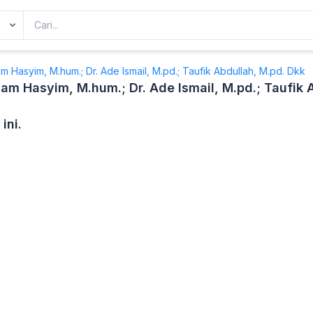
m Hasyim, M.hum.; Dr. Ade Ismail, M.pd.; Taufik Abdullah, M.pd. Dkk
am Hasyim, M.hum.; Dr. Ade Ismail, M.pd.; Taufik 
ini.