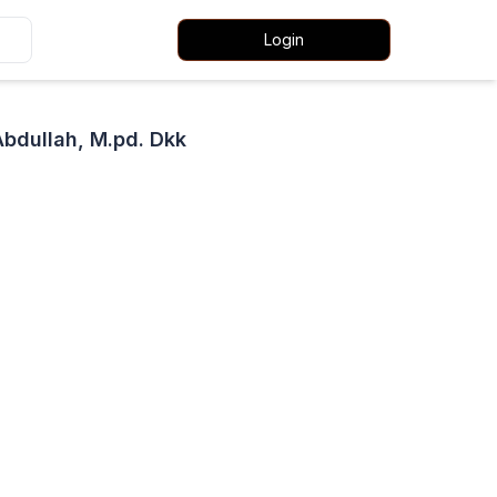
Login
Abdullah, M.pd. Dkk