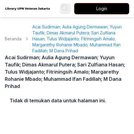
Login
Acai Sudirman; Aulia Agung Dermawan; Yuyun
Taufik; Dimas Akmarul Putera; Sari Zulfiana
Beranda
Hasan; Tulus Widjajanto; Fitriningsih Amalo;
Margarethy Rohanie Mbado; Muhammad Ifan
Fadillah; M Dana Prihad
Acai Sudirman; Aulia Agung Dermawan; Yuyun
Taufik; Dimas Akmarul Putera; Sari Zulfiana Hasan;
Tulus Widjajanto; Fitriningsih Amalo; Margarethy
Rohanie Mbado; Muhammad Ifan Fadillah; M Dana
Prihad
Tidak di temukan data untuk halaman ini.