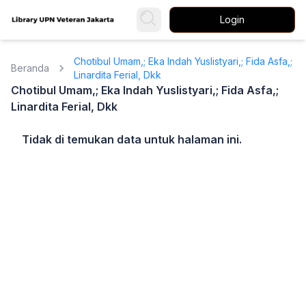
Login
Chotibul Umam,; Eka Indah Yuslistyari,; Fida Asfa,;
Beranda
Linardita Ferial, Dkk
Chotibul Umam,; Eka Indah Yuslistyari,; Fida Asfa,;
Linardita Ferial, Dkk
Tidak di temukan data untuk halaman ini.