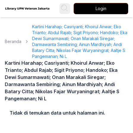
Login
Kartini Harahap; Casriyanti; Khoirul Anwar; Eko
Trianto; Abdul Rajab; Sigit Priyono; Handoko; Eka
Dewi Sumarmawati; Onan Marakali Siregar;
Beranda
Darmawanta Sembiring; Ainun Mardhiyah; Andi
Batary Citta; Nikolas Fajar Wuryaningrat; Aaltje S
Pangemanan; Ni L
Kartini Harahap; Casriyanti; Khoirul Anwar; Eko
Trianto; Abdul Rajab; Sigit Priyono; Handoko; Eka
Dewi Sumarmawati; Onan Marakali Siregar;
Darmawanta Sembiring; Ainun Mardhiyah; Andi
Batary Citta; Nikolas Fajar Wuryaningrat; Aaltje S
Pangemanan; Ni L
Tidak di temukan data untuk halaman ini.