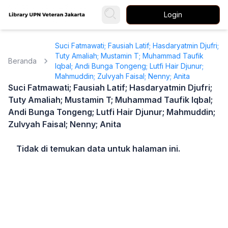
Login
Suci Fatmawati; Fausiah Latif; Hasdaryatmin Djufri;
Tuty Amaliah; Mustamin T; Muhammad Taufik
Beranda
Iqbal; Andi Bunga Tongeng; Lutfi Hair Djunur;
Mahmuddin; Zulvyah Faisal; Nenny; Anita
Suci Fatmawati; Fausiah Latif; Hasdaryatmin Djufri;
Tuty Amaliah; Mustamin T; Muhammad Taufik Iqbal;
Andi Bunga Tongeng; Lutfi Hair Djunur; Mahmuddin;
Zulvyah Faisal; Nenny; Anita
Tidak di temukan data untuk halaman ini.