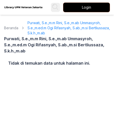
Login
Purwati, S.e.,m.m Rini, S.e.,m.ab Ummasyroh,
Beranda
S.e.,m.ed.m Ogi Rifasnyah, S.ab.,m.si Bertliussaza,
S.k.h.,m.ab
Purwati, S.e.,m.m Rini, S.e.,m.ab Ummasyroh,
S.e.,m.ed.m Ogi Rifasnyah, S.ab.,m.si Bertliussaza,
S.k.h.,m.ab
Tidak di temukan data untuk halaman ini.