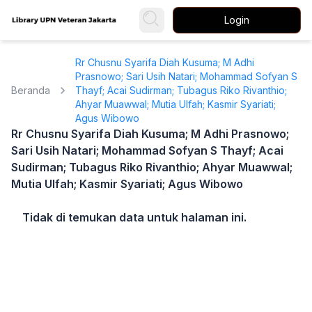
Login
Rr Chusnu Syarifa Diah Kusuma; M Adhi
Prasnowo; Sari Usih Natari; Mohammad Sofyan S
Beranda
Thayf; Acai Sudirman; Tubagus Riko Rivanthio;
Ahyar Muawwal; Mutia Ulfah; Kasmir Syariati;
Agus Wibowo
Rr Chusnu Syarifa Diah Kusuma; M Adhi Prasnowo;
Sari Usih Natari; Mohammad Sofyan S Thayf; Acai
Sudirman; Tubagus Riko Rivanthio; Ahyar Muawwal;
Mutia Ulfah; Kasmir Syariati; Agus Wibowo
Tidak di temukan data untuk halaman ini.