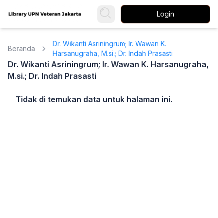
Login
Dr. Wikanti Asriningrum; Ir. Wawan K.
Beranda
Harsanugraha, M.si.; Dr. Indah Prasasti
Dr. Wikanti Asriningrum; Ir. Wawan K. Harsanugraha,
M.si.; Dr. Indah Prasasti
Tidak di temukan data untuk halaman ini.