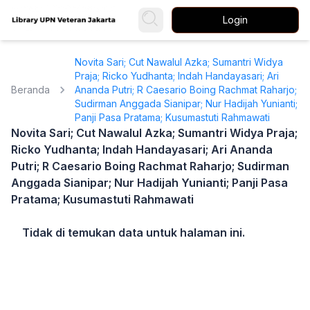
Login
Novita Sari; Cut Nawalul Azka; Sumantri Widya
Praja; Ricko Yudhanta; Indah Handayasari; Ari
Beranda
Ananda Putri; R Caesario Boing Rachmat Raharjo;
Sudirman Anggada Sianipar; Nur Hadijah Yunianti;
Panji Pasa Pratama; Kusumastuti Rahmawati
Novita Sari; Cut Nawalul Azka; Sumantri Widya Praja;
Ricko Yudhanta; Indah Handayasari; Ari Ananda
Putri; R Caesario Boing Rachmat Raharjo; Sudirman
Anggada Sianipar; Nur Hadijah Yunianti; Panji Pasa
Pratama; Kusumastuti Rahmawati
Tidak di temukan data untuk halaman ini.