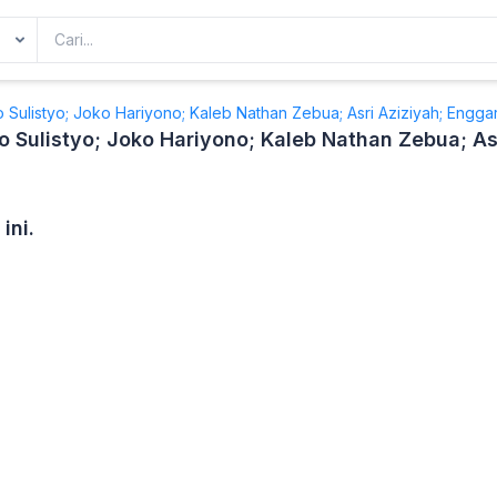
o Sulistyo; Joko Hariyono; Kaleb Nathan Zebua; Asri Aziziyah; Engg
o Sulistyo; Joko Hariyono; Kaleb Nathan Zebua; A
ini.