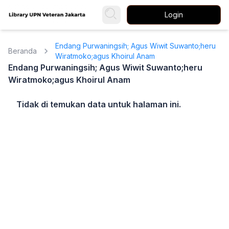
Login
Endang Purwaningsih; Agus Wiwit Suwanto;heru
Beranda
Wiratmoko;agus Khoirul Anam
Endang Purwaningsih; Agus Wiwit Suwanto;heru
Wiratmoko;agus Khoirul Anam
Tidak di temukan data untuk halaman ini.