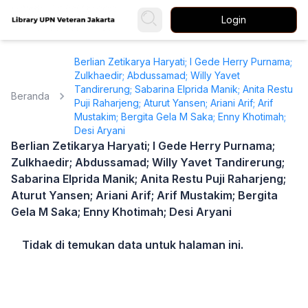
Login
Berlian Zetikarya Haryati; I Gede Herry Purnama;
Zulkhaedir; Abdussamad; Willy Yavet
Tandirerung; Sabarina Elprida Manik; Anita Restu
Beranda
Puji Raharjeng; Aturut Yansen; Ariani Arif; Arif
Mustakim; Bergita Gela M Saka; Enny Khotimah;
Desi Aryani
Berlian Zetikarya Haryati; I Gede Herry Purnama;
Zulkhaedir; Abdussamad; Willy Yavet Tandirerung;
Sabarina Elprida Manik; Anita Restu Puji Raharjeng;
Aturut Yansen; Ariani Arif; Arif Mustakim; Bergita
Gela M Saka; Enny Khotimah; Desi Aryani
Tidak di temukan data untuk halaman ini.