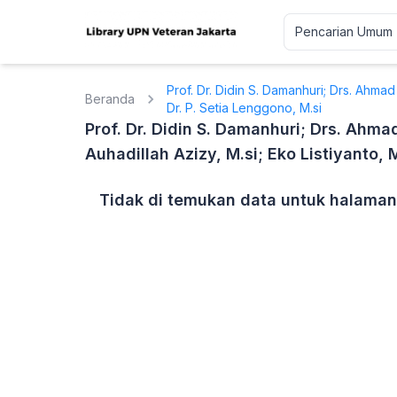
Prof. Dr. Didin S. Damanhuri; Drs. Ahmad 
Beranda
Dr. P. Setia Lenggono, M.si
Prof. Dr. Didin S. Damanhuri; Drs. Ahmad
Auhadillah Azizy, M.si; Eko Listiyanto, 
Tidak di temukan data untuk halaman 