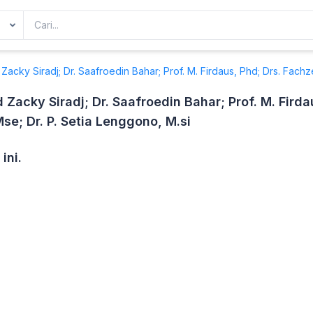
Zacky Siradj; Dr. Saafroedin Bahar; Prof. M. Firdaus, Phd; Drs. Fachze
 Zacky Siradj; Dr. Saafroedin Bahar; Prof. M. Firda
Mse; Dr. P. Setia Lenggono, M.si
ini.