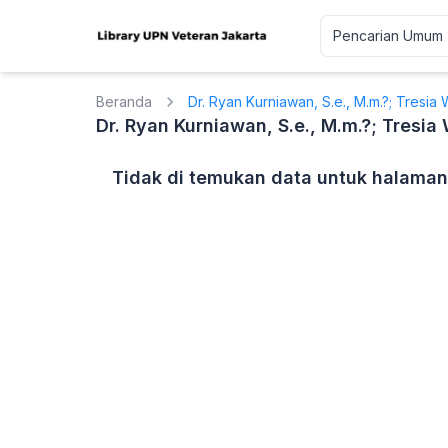
Beranda
Dr. Ryan Kurniawan, S.e., M.m.?; Tresia 
Dr. Ryan Kurniawan, S.e., M.m.?; Tresia
Tidak di temukan data untuk halaman 