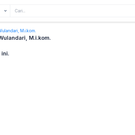
Wulandari, M.i.kom.
 Wulandari, M.i.kom.
ini.