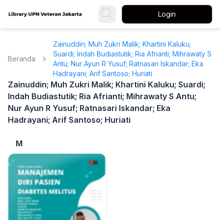
Login
Zainuddin; Muh Zukri Malik; Khartini Kaluku;
Suardi; Indah Budiastutik; Ria Afrianti; Mihrawaty S
Beranda
Antu; Nur Ayun R Yusuf; Ratnasari Iskandar; Eka
Hadrayani; Arif Santoso; Huriati
Zainuddin; Muh Zukri Malik; Khartini Kaluku; Suardi;
Indah Budiastutik; Ria Afrianti; Mihrawaty S Antu;
Nur Ayun R Yusuf; Ratnasari Iskandar; Eka
Hadrayani; Arif Santoso; Huriati
M