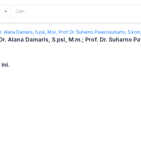
 Dr. Alana Damaris, S.psi, M.m.; Prof. Dr. Suharno Pawirosumarto, S.ko
; Dr. Alana Damaris, S.psi, M.m.; Prof. Dr. Suharno 
ini.